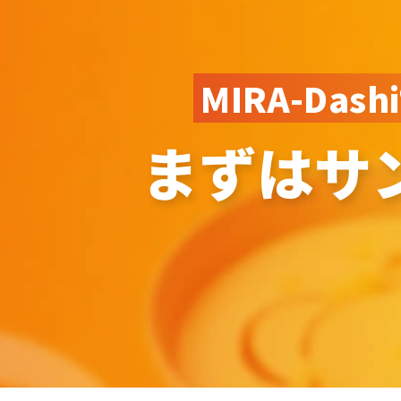
MIRA-Das
まずはサ