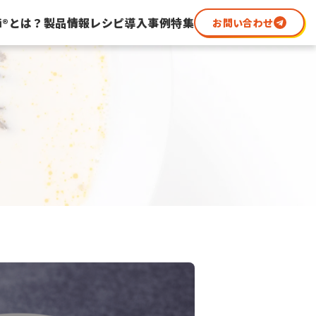
i
®
とは？
製品情報
レシピ
導入事例
特集
お問い合わせ