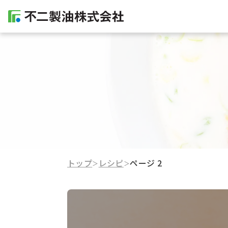
トップ
レシピ
ページ 2
＞
＞