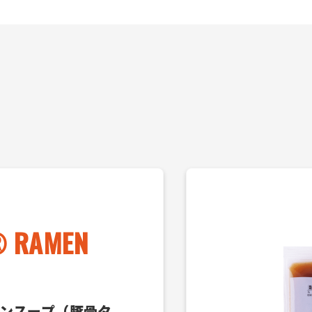
® RAMEN
ンスープ（豚骨タ