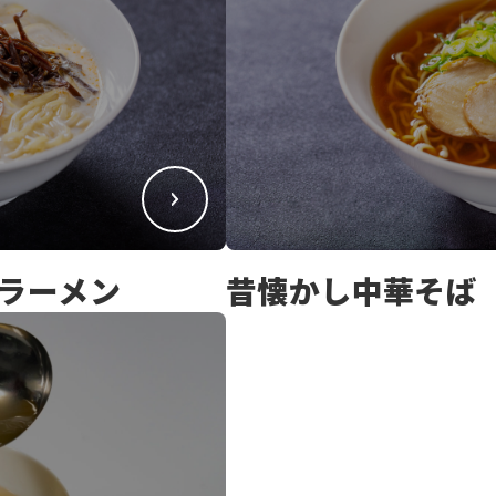
ラーメン
昔懐かし中華そば