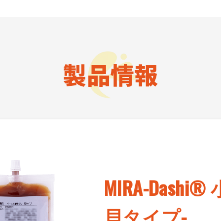
製品情報
MIRA-Dashi®
貝タイプ-