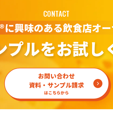
CONTACT
hi®に興味のある
飲食店オー
ンプルを
お試し
お問い合わせ
資料・サンプル請求
はこちらから