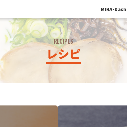
MIRA-Dash
RECIPES
レシピ