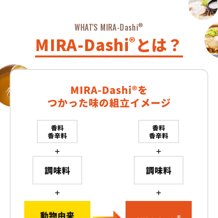
WHAT'S MIRA-Dashi
®
MIRA-Dashi
®
とは？