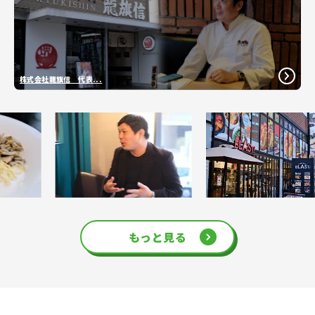
株式会社龍旗信 代表...
もっと見る