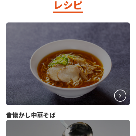
レシピ
昔懐かし中華そば