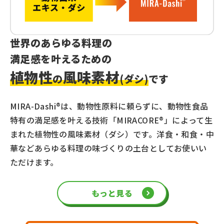
世界のあらゆる料理の
満足感を叶えるための
植物性
風味素材
の
(ダシ)
です
MIRA-Dashi
®
は、動物性原料に頼らずに、動物性食品
特有の満足感を叶える技術「MIRACORE
®
」によって生
まれた植物性の風味素材（ダシ）です。洋食・和食・中
華などあらゆる料理の味づくりの土台としてお使いい
ただけます。
もっと見る