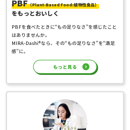
PBF
（Plant-Based Food:植物性食品）
をもっとおいしく
PBFを食べたときに“もの足りなさ”を感じたこと
はありませんか。
MIRA-Dashi
®
なら、その“もの足りなさ”を“満足
感”に。
もっと見る