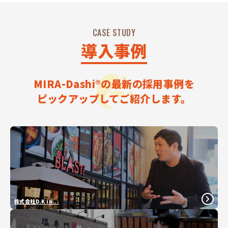
CASE STUDY
導入事例
MIRA-Dashi®の最新の採用事例を
ピックアップしてご紹介します。
株式会社D.K in...