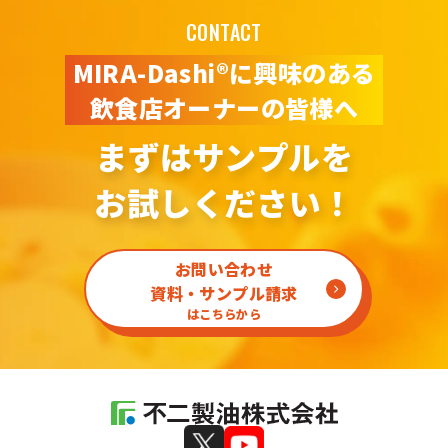
CONTACT
MIRA-Dashi®に興味のある
飲食店オーナーの皆様へ
まずはサンプルを
お試しください！
お問い合わせ
資料・サンプル請求
はこちらから