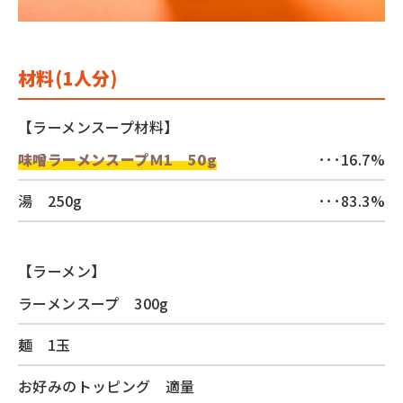
材料(1人分)
【ラーメンスープ材料】
味噌ラーメンスープＭ1 50g
･･･16.7%
湯 250g
･･･83.3%
【ラーメン】
ラーメンスープ 300g
麺 1玉
お好みのトッピング 適量