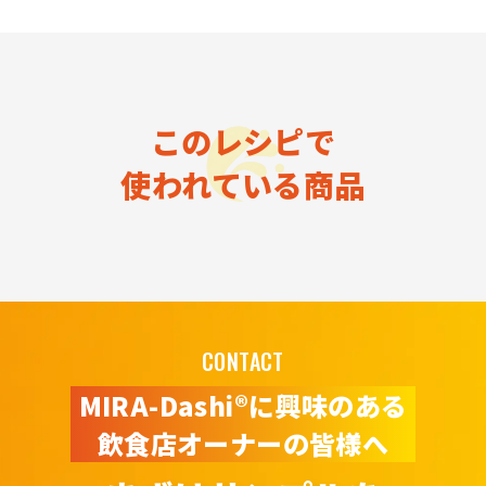
このレシピで
使われている商品
CONTACT
MIRA-Dashi®に興味のある
飲食店オーナーの皆様へ