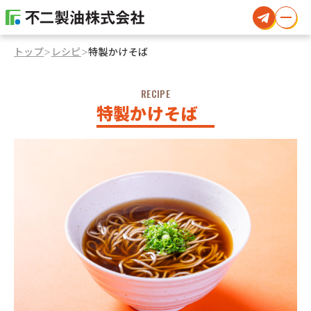
トップ
レシピ
特製かけそば
＞
＞
RECIPE
特製かけそば