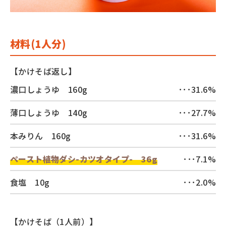
材料(1人分)
【かけそば返し】
濃⼝しょうゆ 160g
･･･31.6%
薄⼝しょうゆ 140g
･･･27.7%
本みりん 160g
･･･31.6%
ペースト植物ダシ-カツオタイプ- 36g
･･･7.1%
⾷塩 10g
･･･2.0%
【かけそば（1⼈前）】