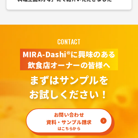
CONTACT
MIRA-Dashi®に興味のある
飲食店オーナーの皆様へ
まずはサンプルを
お試しください！
お問い合わせ
資料・サンプル請求
はこちらから