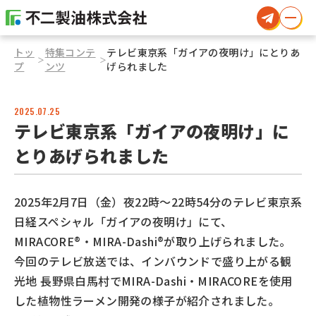
トッ
特集コンテ
テレビ東京系「ガイアの夜明け」にとりあ
＞
＞
プ
ンツ
げられました
2025.07.25
テレビ東京系「ガイアの夜明け」に
とりあげられました
2025年2月7日（金）夜22時～22時54分のテレビ東京系
日経スペシャル「ガイアの夜明け」にて、
MIRACORE®・MIRA-Dashi®が取り上げられました。
今回のテレビ放送では、インバウンドで盛り上がる観
光地 長野県白馬村でMIRA-Dashi・MIRACOREを使用
した植物性ラーメン開発の様子が紹介されました。