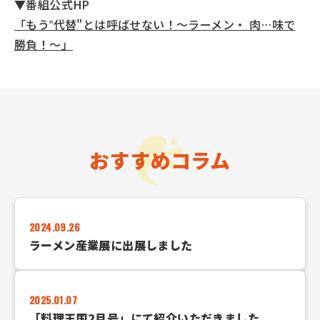
▼番組公式HP
「もう‟代替"とは呼ばせない！〜ラーメン・ 肉…味で
勝負！〜」
おすすめコラム
2024.09.26
ラーメン産業展に出展しました
2025.01.07
「料理王国2月号」にて紹介いただきました